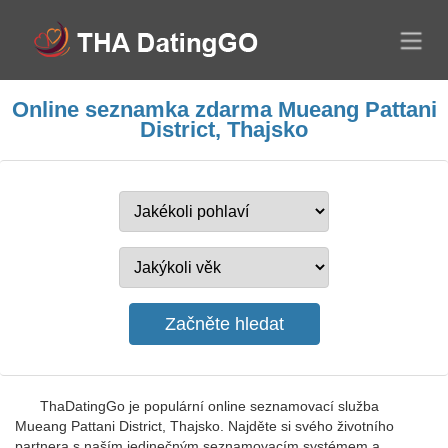
Online seznamka zdarma Mueang Pattani
District, Thajsko
ThaDatingGo je populární online seznamovací služba
Mueang Pattani District, Thajsko. Najděte si svého životního
partnera s naším jedinečným seznamovacím systémem a