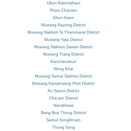
Ubon Ratchathani
Phasi Charoen
Khon Kaen
Mueang Rayong District
Mueang Nakhon Si Thammarat District
Mueang Yala District
Mueang Nakhon Sawan District
Mueang Trang District
Kanchanaburi
Nong Khai
Mueang Samut Sakhon District
Mueang Kamphaeng Phet District
Ko Samui District
Cha-am District
Narathiwat
Bang Bua Thong District
Samut Songkhram
Thung Song