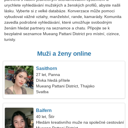
urychlete vyhledávání mužských a ženských profilů, abyste našli
lásku. Vyberte si z velké databáze. Konverzace může pomoci
vybudovat vážné vztahy, manželství, rande, kamarády. Komunita
zavedla podrobné vyhledávání, které umožňuje svobodným
ženám hledat partnery na seznamce a chatu. Připojte se k
bezplatné seznamce Mueang Pattani District pro místní, cizince,
turisty.
Muži a ženy online
Sasithorn
27 let, Panna
Dívka hledá přítele
Mueang Pattani District, Thajsko
Svatba
Baifern
40 let, Štír
Hledám kreativního muže na společné cestování