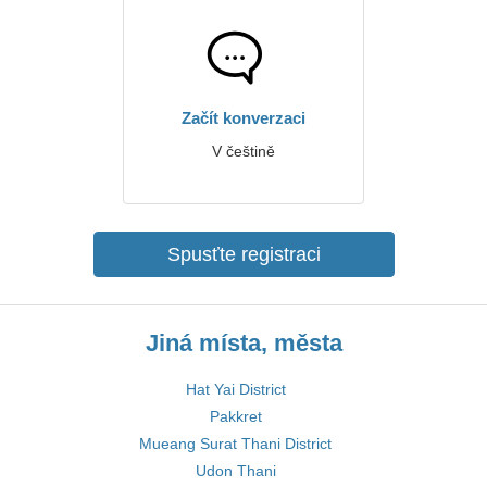
Začít konverzaci
V češtině
Spusťte registraci
Jiná místa, města
Hat Yai District
Pakkret
Mueang Surat Thani District
Udon Thani