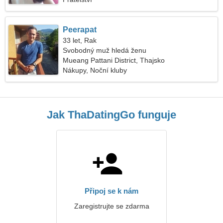
Peerapat
33 let, Rak
Svobodný muž hledá ženu
Mueang Pattani District, Thajsko
Nákupy, Noční kluby
Jak ThaDatingGo funguje
Připoj se k nám
Zaregistrujte se zdarma