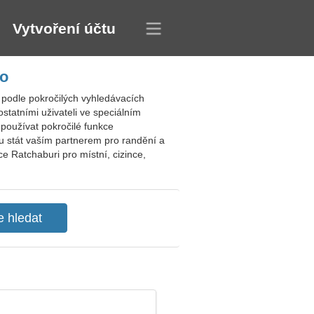
Vytvoření účtu
ko
 podle pokročilých vyhledávacích
 ostatními uživateli ve speciálním
používat pokročilé funkce
hou stát vaším partnerem pro randění a
 Ratchaburi pro místní, cizince,