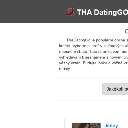
O
ThaDatingGo je populární online s
kritérií. Vyberte si profily zajímavých 
obecném chatu. Tato stránka vám pom
vyhledávání k seznámení s novými přáte
vážný vztah. Budujte lásku a vážné vz
turisty.
Jenny