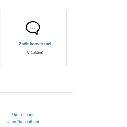
Začít konverzaci
V češtině
Udon Thani
Ubon Ratchathani