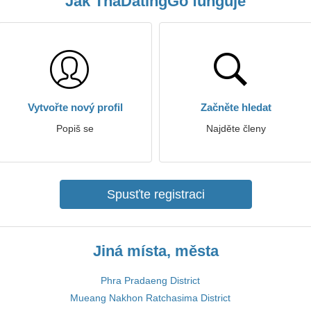
Jak ThaDatingGo funguje
Vytvořte nový profil
Začněte hledat
Popiš se
Najděte členy
Spusťte registraci
Jiná místa, města
Phra Pradaeng District
Mueang Nakhon Ratchasima District