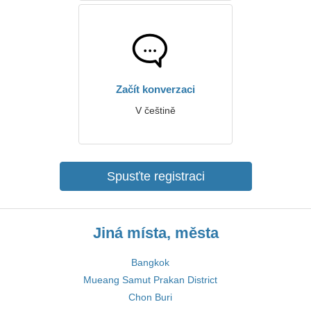
Začít konverzaci
V češtině
Spusťte registraci
Jiná místa, města
Bangkok
Mueang Samut Prakan District
Chon Buri