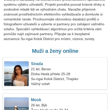
systému výběru uživatelů. Projekt pomáhá poznat krásné dívky a
svobodné mladé lidi ve výhodném chatu. Navažte příjemné
známosti prostřednictvím efektivního vyhledávače a domluvte si
romantické rande. Prozkoumejte obrovskou databázi profilů s
fotografiemi uživatelů a vyberte si partnery pro zahájení vážného
vztahu. Speciální vyhledávací algoritmus pro určitá kritéria vám
pomůže najít zajímavé partnery. Připojte se k bezplatné
seznamce Su-ngai Kolok District pro místní, cizince, turisty.
Muži a ženy online
Sirada
21 let, Beran
Dívka hledá přítele 25-28
Su-ngai Kolok District, Thajsko
Vážný vztah
Mook
26 let, Býk