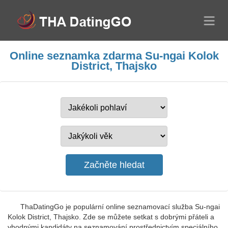
Online seznamka zdarma Su-ngai Kolok
District, Thajsko
ThaDatingGo je populární online seznamovací služba Su-ngai
Kolok District, Thajsko. Zde se můžete setkat s dobrými přáteli a
vhodnými kandidáty na seznamování prostřednictvím speciálního