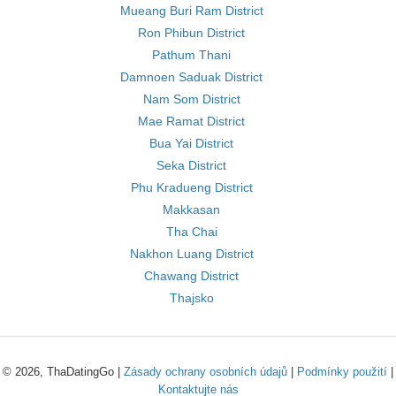
Mueang Buri Ram District
Ron Phibun District
Pathum Thani
Damnoen Saduak District
Nam Som District
Mae Ramat District
Bua Yai District
Seka District
Phu Kradueng District
Makkasan
Tha Chai
Nakhon Luang District
Chawang District
Thajsko
© 2026, ThaDatingGo |
Zásady ochrany osobních údajů
|
Podmínky použití
|
Kontaktujte nás