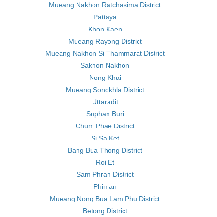
Mueang Nakhon Ratchasima District
Pattaya
Khon Kaen
Mueang Rayong District
Mueang Nakhon Si Thammarat District
Sakhon Nakhon
Nong Khai
Mueang Songkhla District
Uttaradit
Suphan Buri
Chum Phae District
Si Sa Ket
Bang Bua Thong District
Roi Et
Sam Phran District
Phiman
Mueang Nong Bua Lam Phu District
Betong District