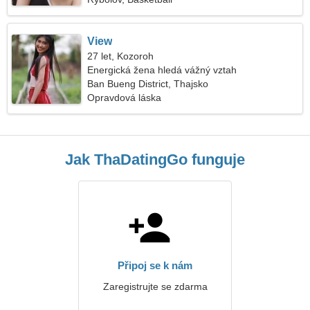
View
27 let, Kozoroh
Energická žena hledá vážný vztah
Ban Bueng District, Thajsko
Opravdová láska
Jak ThaDatingGo funguje
Připoj se k nám
Zaregistrujte se zdarma