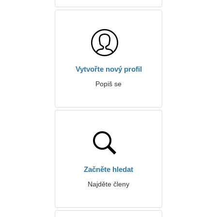
Vytvořte nový profil
Popiš se
Začněte hledat
Najděte členy