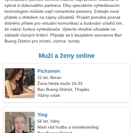
vybrat si dokonalého partnera. Díky speciálním vyhledávacím
technologiím můžete najít romantické partnery. Získejte nové
přátele s ohledem na zájmy uživatelů. Projekt pomáhá poznat
dobrého přítele pro virtuální komunikaci a budování vztahů tím,
že nabízí funkce vyhledávače. Vyberte vhodné uživatele na
základě různých kritérií. Připojte se k bezplatné seznamce Ban
Bueng District pro místní, cizince, turisty.
Muži a ženy online
Pichamon
21 let, Beran
Žena hledá muže 24-33
Ban Bueng District, Thajsko
Vážný vztah
Ying
56 let, Váhy
Mám rád hudbu a snowboarding