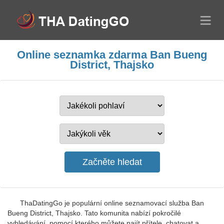
Online seznamka zdarma Ban Bueng
District, Thajsko
ThaDatingGo je populární online seznamovací služba Ban
Bueng District, Thajsko. Tato komunita nabízí pokročilé
vyhledávání, pomocí kterého můžete najít přítele, chatovat a