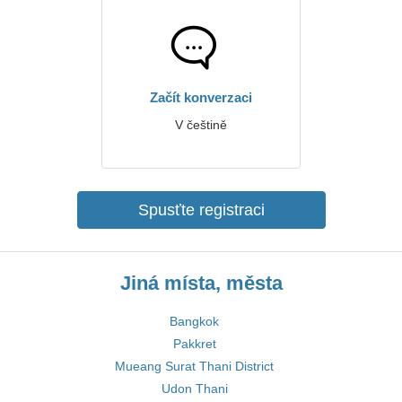
Začít konverzaci
V češtině
Spusťte registraci
Jiná místa, města
Bangkok
Pakkret
Mueang Surat Thani District
Udon Thani