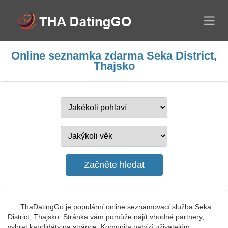
Online seznamka zdarma Seka District,
Thajsko
ThaDatingGo je populární online seznamovací služba Seka
District, Thajsko. Stránka vám pomůže najít vhodné partnery,
vybrat kandidáty na stránce. Komunita nabízí uživatelům