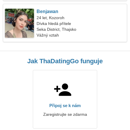
Benjawan
24 let, Kozoroh
Dívka hledá přítele
Seka District, Thajsko
Vážný vztah
Jak ThaDatingGo funguje
Připoj se k nám
Zaregistrujte se zdarma