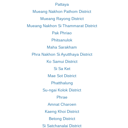
Pattaya
Mueang Nakhon Pathom District
Mueang Rayong District
Mueang Nakhon Si Thammarat District
Pak Phriao
Phitsanulok
Maha Sarakham
Phra Nakhon Si Ayutthaya District
Ko Samui District
Si Sa Ket
Mae Sot District
Phatthalung
Su-ngai Kolok District
Phrae
Amnat Charoen
Kaeng Khoi District
Betong District
Si Satchanalai District