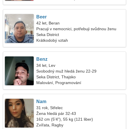
kajaku
Beer
42 let, Beran
Pracuji v nemocnici, potřebuji svůdnou ženu
Seka District
Krátkodobý vztah
Benz
34 let, Lev
Svobodný muž hledá ženu 22-29
Seka District, Thajsko
Malování, Programování
Nam
31 rok, Střelec
Žena hledá pár 32-43
162 cm (5'4"), 55 kg (121 liber)
Zvířata, Ragby