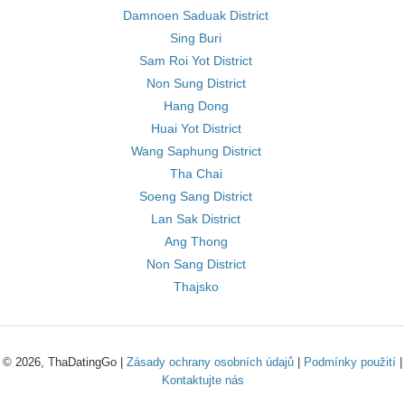
Damnoen Saduak District
Sing Buri
Sam Roi Yot District
Non Sung District
Hang Dong
Huai Yot District
Wang Saphung District
Tha Chai
Soeng Sang District
Lan Sak District
Ang Thong
Non Sang District
Thajsko
© 2026, ThaDatingGo |
Zásady ochrany osobních údajů
|
Podmínky použití
|
Kontaktujte nás