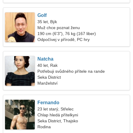
Golf
35 let, Býk
Muž chce poznat ženu
190 cm (6'3"), 76 kg (167 liber)
Odpočívej v přírodě, PC hry
Natcha
40 let, Rak
Potřebuji svůdného přítele na rande
Seka District
Manželství
Fernando
23 let starý, Střelec
Chlap hledá přítelkyni
Seka District, Thajsko
Rodina