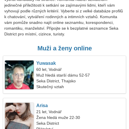
jedinečné příležitosti k setkání se zajímavými lidmi, kteří vám
vyhovují podle různých kritérií. Vyberte si z velké databáze profilů
k chatování, vytváření rodinných a intimních vztahů. Komunita
vám pomůže snadno najít online seznamku, korespondenci,
romantiku, manželství. Připojte se k bezplatné seznamce Seka
District pro místní, cizince, turisty.
Muži a ženy online
Yuwasak
60 let, Vodnář
Muž hledá starší dámu 52-57
Seka District, Thajsko
Skutečný vztah
Arisa
21 let, Vodnář
Žena hledá muže 22-30
Seka District