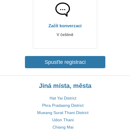
Začít konverzaci
V češtině
Spusťte registraci
Jiná místa, města
Hat Yai District
Phra Pradaeng District
Mueang Surat Thani District
Udon Thani
Chiang Mai