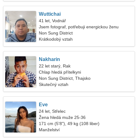
Wuttichai
41 let, Vodnář
Jsem fotograf, potřebuji energickou ženu
Non Sung District
Krátkodobý vztah
Nakharin
22 let starý, Rak
Chlap hledá přítelkyni
Non Sung District, Thajsko
Skutečný vztah
Eve
24 let, Střelec
Žena hledá muže 25-36
171 cm (5'8"), 49 kg (108 liber)
Manželství