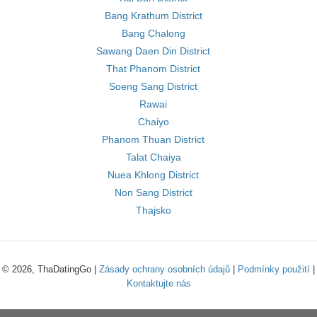
Bang Krathum District
Bang Chalong
Sawang Daen Din District
That Phanom District
Soeng Sang District
Rawai
Chaiyo
Phanom Thuan District
Talat Chaiya
Nuea Khlong District
Non Sang District
Thajsko
© 2026, ThaDatingGo |
Zásady ochrany osobních údajů
|
Podmínky použití
|
Kontaktujte nás