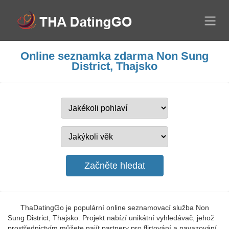
Online seznamka zdarma Non Sung
District, Thajsko
ThaDatingGo je populární online seznamovací služba Non
Sung District, Thajsko. Projekt nabízí unikátní vyhledávač, jehož
prostřednictvím můžete najít partnery pro flirtování a navazování