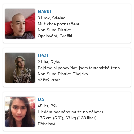
Nakul
31 rok, Střelec
Muž chce poznat ženu
Non Sung District
Opalování, Graffiti
Dear
21 let, Ryby
Pojďme si popovídat, jsem fantastická žena
Non Sung District, Thajsko
Vážný vztah
Da
45 let, Býk
Hledám hodného muže na zábavu
175 cm (5'9"), 63 kg (138 liber)
Přátelství