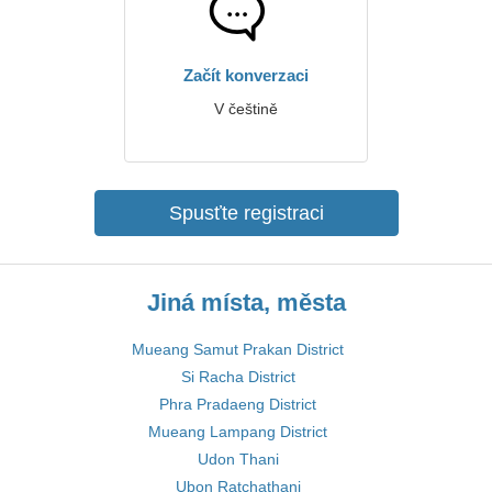
Začít konverzaci
V češtině
Spusťte registraci
Jiná místa, města
Mueang Samut Prakan District
Si Racha District
Phra Pradaeng District
Mueang Lampang District
Udon Thani
Ubon Ratchathani