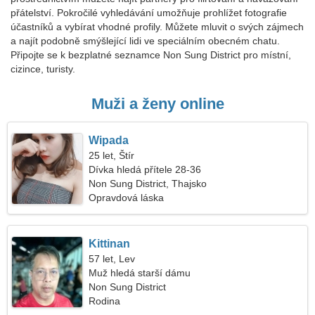
přátelství. Pokročilé vyhledávání umožňuje prohlížet fotografie
účastníků a vybírat vhodné profily. Můžete mluvit o svých zájmech
a najít podobně smýšlející lidi ve speciálním obecném chatu.
Připojte se k bezplatné seznamce Non Sung District pro místní,
cizince, turisty.
Muži a ženy online
Wipada
25 let, Štír
Dívka hledá přítele 28-36
Non Sung District, Thajsko
Opravdová láska
Kittinan
57 let, Lev
Muž hledá starší dámu
Non Sung District
Rodina