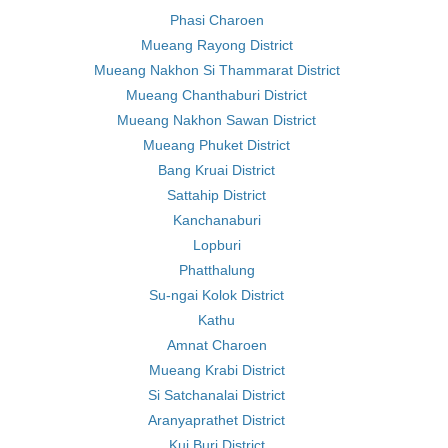
Phasi Charoen
Mueang Rayong District
Mueang Nakhon Si Thammarat District
Mueang Chanthaburi District
Mueang Nakhon Sawan District
Mueang Phuket District
Bang Kruai District
Sattahip District
Kanchanaburi
Lopburi
Phatthalung
Su-ngai Kolok District
Kathu
Amnat Charoen
Mueang Krabi District
Si Satchanalai District
Aranyaprathet District
Kui Buri District