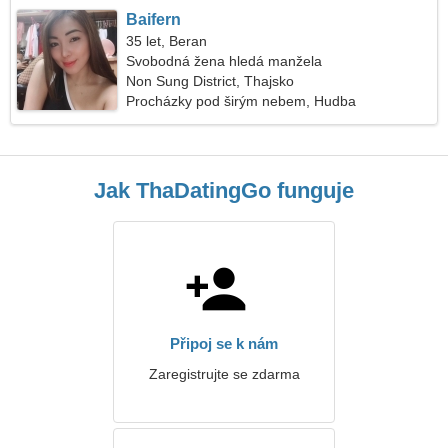
Baifern
35 let, Beran
Svobodná žena hledá manžela
Non Sung District, Thajsko
Procházky pod širým nebem, Hudba
Jak ThaDatingGo funguje
Připoj se k nám
Zaregistrujte se zdarma